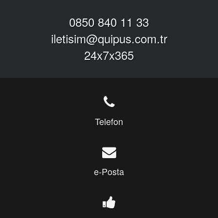
0850 840 11 33
iletisim@quipus.com.tr
24x7x365
Telefon
e-Posta