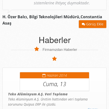
sistemlerine ihtiyaç duymaktadır.
H. Özer Balcı,
Bilgi Teknolojileri Müdürü,Constantia
Asaş
Görüş Ekle
Haberler
Firmamızdan Haberler
Haziran 2014
Cuma, 13
Teko Alüminyum A.Ş. Veri Toplama
Teko Alüminyum A.Ş. Üretim hattından veri toplama
sorununu Quipus ERP ile çözdü.