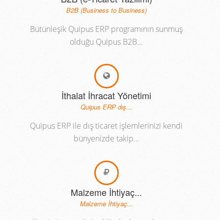
B2B (Business to Business)
Bütünleşik Quipus ERP programının sunmuş
olduğu Quipus B2B...
İthalat İhracat Yönetimi
Quipus ERP dış...
Quipus ERP ile dış ticaret işlemlerinizi kendi
bünyenizde takip...
Malzeme İhtiyaç...
Malzeme İhtiyaç...