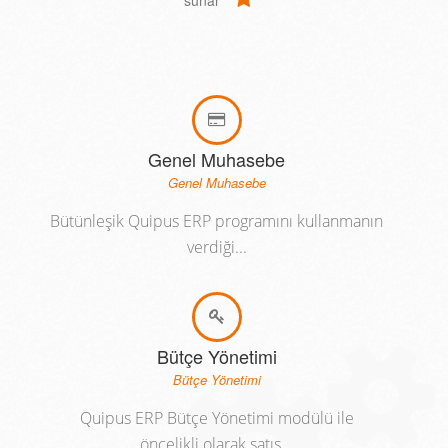
sunar
Genel Muhasebe
Genel Muhasebe
Bütünleşik Quipus ERP programını kullanmanın
verdiği...
Bütçe Yönetimi
Bütçe Yönetimi
Quipus ERP Bütçe Yönetimi modülü ile
öncelikli olarak satış...