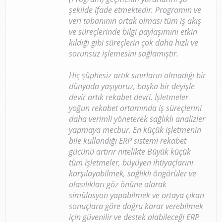
şekilde ifade etmektedir. Programın ve
veri tabanının ortak olması tüm iş akış
ve süreçlerinde bilgi paylaşımını etkin
kıldığı gibi süreçlerin çok daha hızlı ve
sorunsuz işlemesini sağlamıştır.
Hiç şüphesiz artık sınırların olmadığı bir
dünyada yaşıyoruz, başka bir deyişle
devir artık rekabet devri. İşletmeler
yoğun rekabet ortamında iş süreçlerini
daha verimli yöneterek sağlıklı analizler
yapmaya mecbur. En küçük işletmenin
bile kullandığı ERP sistemi rekabet
gücünü artırır nitelikte Büyük küçük
tüm işletmeler, büyüyen ihtiyaçlarını
karşılayabilmek, sağlıklı öngörüler ve
olasılıkları göz önüne alarak
simülasyon yapabilmek ve ortaya çıkan
sonuçlara göre doğru karar verebilmek
için güvenilir ve destek alabileceği ERP