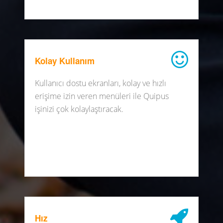
Kolay Kullanım
Kullanıcı dostu ekranları, kolay ve hızlı
erişime izin veren menüleri ile Quipus
işinizi çok kolaylaştıracak.
Hız