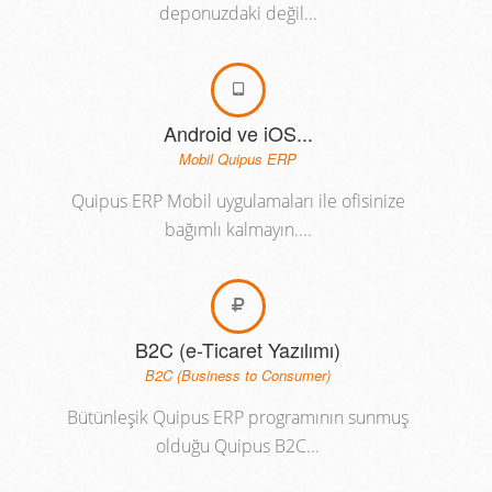
deponuzdaki değil...
Android ve iOS...
Mobil Quipus ERP
Quipus ERP Mobil uygulamaları ile ofisinize
bağımlı kalmayın....
B2C (e-Ticaret Yazılımı)
B2C (Business to Consumer)
Bütünleşik Quipus ERP programının sunmuş
olduğu Quipus B2C...