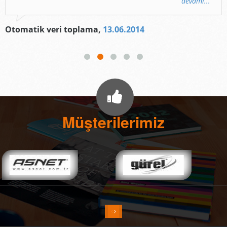
devamı...
Otomatik veri toplama,
13.06.2014
Müşterilerimiz