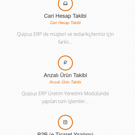
Cari Hesap Takibi
Cari Hesap Takibi
Quipus ERP de müşteri ve tedarikçileriniz için
farklı...
Arızalı Ürün Takibi
Arızalı Ürün Takibi
Quipus ERP Üretim Yönetimi Modülünde
yapılan tüm işlemler...
B2B (e-Ticaret Yazılımı)