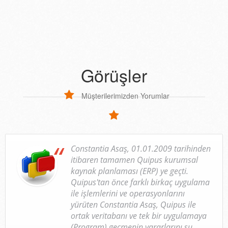
Görüşler
Müşterilerimizden Yorumlar
Constantia Asaş, 01.01.2009 tarihinden
itibaren tamamen Quipus kurumsal
kaynak planlaması (ERP) ye geçti.
Quipus'tan önce farklı birkaç uygulama
ile işlemlerini ve operasyonlarını
yürüten Constantia Asaş, Quipus ile
ortak veritabanı ve tek bir uygulamaya
(Program) geçmenin yararlarını şu