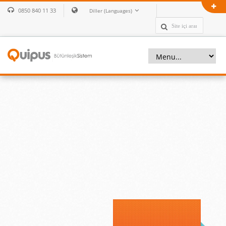
0850 840 11 33
Diller (Languages)