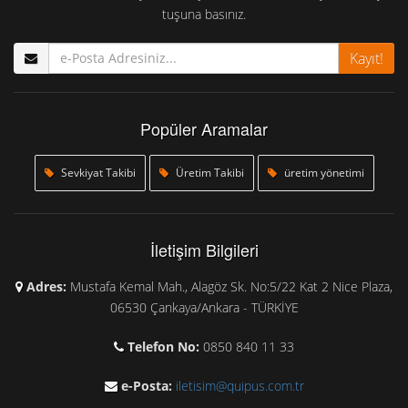
tuşuna basınız.
Kayıt!
Popüler Aramalar
Sevkiyat Takibi
Üretim Takibi
üretim yönetimi
İletişim Bilgileri
Adres:
Mustafa Kemal Mah., Alagöz Sk. No:5/22 Kat 2 Nice Plaza,
06530 Çankaya/Ankara - TÜRKİYE
Telefon No:
0850 840 11 33
e-Posta:
iletisim@quipus.com.tr