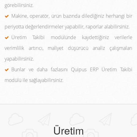
görebilirsiniz.
Makine, operatör, ürün bazında dilediğiniz herhangi bir
periyotta değerlendirmeler yapabilir, raporlar alabilirsiniz.
Üretim Takibi modülünde kaydettiğiniz verilerle
verimlilik artırıcı, maliyet düşürücü analiz çalışmaları
yapabilirsiniz.
Bunlar ve daha fazlasını Quipus ERP Üretim Takibi
modülü ile sağlayabilirsiniz.
Üretim