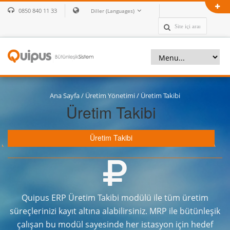
0850 840 11 33
Diller (Languages)
Ana Sayfa
/
Üretim Yönetimi
/
Üretim Takibi
Üretim Takibi
Üretim Takibi
Quipus ERP Üretim Takibi modülü ile tüm üretim
süreçlerinizi kayıt altına alabilirsiniz. MRP ile bütünleşik
çalışan bu modül sayesinde her istasyon için hedef