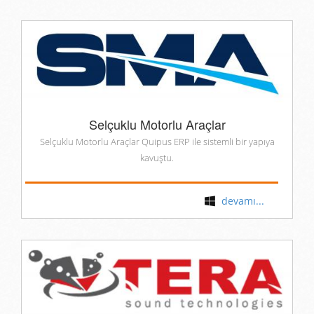
Selçuklu Motorlu Araçlar
Selçuklu Motorlu Araçlar Quipus ERP ile sistemli bir yapıya
kavuştu.
devamı...