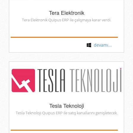
Tera Elektronik
Tera Elektronik Quipus ERP ile çalışmaya karar verdi.
devamı...
Tesla Teknoloji
Tesla Teknoloji Quipus ERP ile satış kanallarını genişletecek.