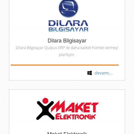
Dilara Bilgisayar
Dilara Bilgisayar Quipus ERP ile daha kaliteli hizmet vermeyi
planlıyor.
devamı...
Maket Elektronik