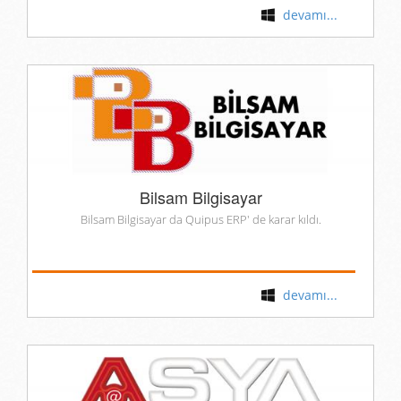
devamı...
Bilsam Bilgisayar
Bilsam Bilgisayar da Quipus ERP' de karar kıldı.
devamı...