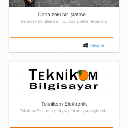
Daha zeki bir işletme...
Daha zeki bir işletme için Quipus İş Zekâsı ile tanışın.
devamı...
Teknikom Elektronik
Teknikom Elektronik yeni yıla yeni programla girecek...