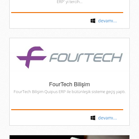
ERP' yi tercih...
devamı...
FourTech Bilişim
FourTech Bilişim Quipus ERP ile bütünleşik sisteme geçiş yaptı.
devamı...