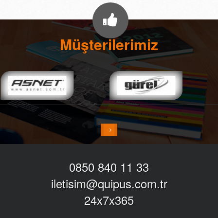
Müşterilerimiz
0850 840 11 33
iletisim@quipus.com.tr
24x7x365