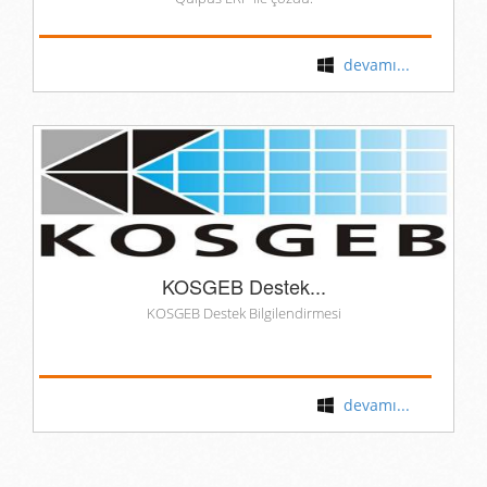
devamı...
KOSGEB Destek...
KOSGEB Destek Bilgilendirmesi
devamı...