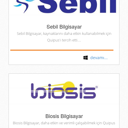
Sebil Bilgisayar
Sebil Bilgisayar, kaynaklarını daha etkin kullanabilmek için
Quipus'ı tercih etti…
devamı...
Biosis Bilgisayar
Biosis Bilgisayar, daha etkin ve verimli çalışabilmek için Quipus