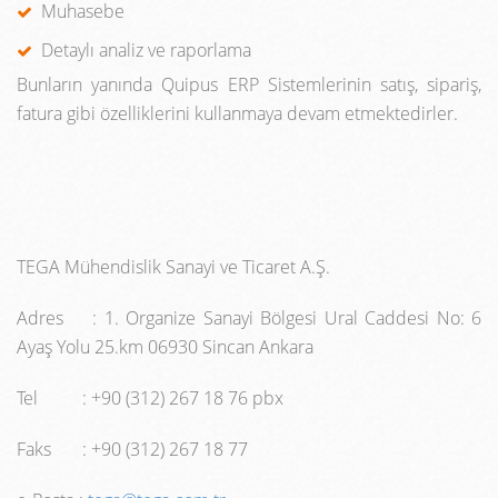
Muhasebe
Detaylı analiz ve raporlama
Bunların yanında Quipus ERP Sistemlerinin satış, sipariş,
fatura gibi özelliklerini kullanmaya devam etmektedirler.
TEGA Mühendislik Sanayi ve Ticaret A.Ş.
Adres : 1. Organize Sanayi Bölgesi Ural Caddesi No: 6
Ayaş Yolu 25.km 06930 Sincan Ankara
Tel : +90 (312) 267 18 76 pbx
Faks : +90 (312) 267 18 77