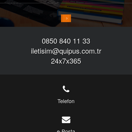
0850 840 11 33
iletisim@quipus.com.tr
24x7x365
Telefon
e-Posta