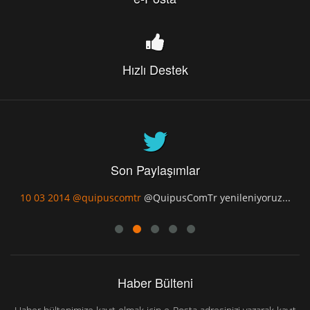
Hızlı Destek
Son Paylaşımlar
10 03 2014
@quipuscomtr
@QuipusComTr yenileniyoruz...
Haber Bülteni