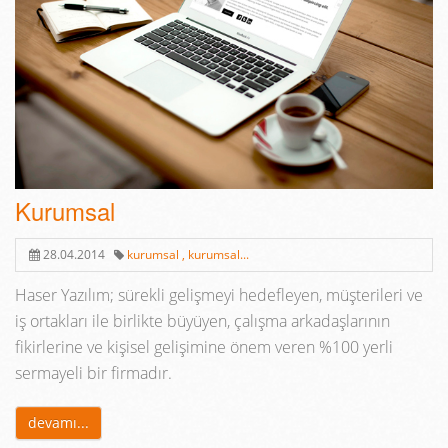
Kurumsal
28.04.2014
kurumsal ,
kurumsal...
Haser Yazılım; sürekli gelişmeyi hedefleyen, müşterileri ve
iş ortakları ile birlikte büyüyen, çalışma arkadaşlarının
fikirlerine ve kişisel gelişimine önem veren %100 yerli
sermayeli bir firmadır.
devamı...