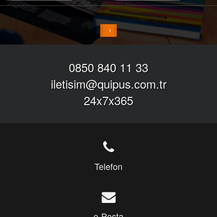
0850 840 11 33
iletisim@quipus.com.tr
24x7x365
Telefon
e-Posta