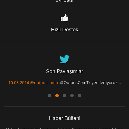
Hızlı Destek
Son Paylaşımlar
10 03 2014
@quipuscomtr
@QuipusComTr yenileniyoruz...
Haber Bülteni